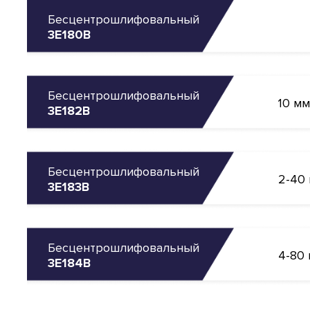
Бесцентрошлифовальный
3Е180В
Бесцентрошлифовальный
10 мм
3Е182В
Бесцентрошлифовальный
2-40
3Е183В
Бесцентрошлифовальный
4-80
3Е184В