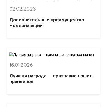
02.02.2026
Дополнительные преимущества
модернизации:
16.01.2026
Лучшая награда — признание наших
принципов