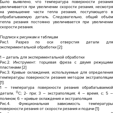
Было выявлено, что температура поверхности резания
увеличивается при увеличении скорости резания, несмотря
на уменьшение части тепла резания, поступающего в
обрабатываемую деталь. Следовательно, общий объём
тепла резания постоянно увеличивается при увеличении
скорости резания.
Подписи к рисункам и таблицам
Рис.1. Разрез по оси отверстия детали для
экспериментальной обработки [2]:
1 – деталь для экспериментальной обработки
Рис.2. Инструмент: торцевая фреза с двумя режущими
пластинами [2]
Рис.3. Кривые охлаждения, используемые для определения
температуры поверхности резания методом экстраполяции
[1]:
1 – температура поверхности резания обрабатываемой
0
детали,
С; 2- при; 3 – экстраполяция; 4 – время, с; 5 –
полином; 6 – кривые охлаждения и экстраполяция
Рис.4. Функциональная зависимость температуры
поверхности резания от скорости резания и подачи [1]: