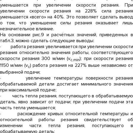
уменьшается при увеличении скорости резания. При
увеличении скорости резания на 228% сила резания
уменьшается «всего» на 40%. Это позволяет сделать вывод
о том, что уменьшение силы резания оказывает лишь
незначительное влияние.
На основании рис.9 и расчётных значений, приведенных в
табл.3, можно сделать следующие выводы:
· работа резания увеличивается при увеличении скорости
резания относительно значения работы, соответствующего
скорости резания 300 м/мин (v
); при скорости резани
c
,min
1150 м/мин (v
) работа резания на 227% выше независимо о
c
выбранной подачи;
· увеличение температуры поверхности резания
обрабатываемой детали достигает минимального значения
при максимальной подаче;
· часть тепла резания, поступающего в обрабатываемую
деталь, явно зависит от подачи; при увеличении подачи эта
часть тепла уменьшается;
· расхождение кривых относительной температуры и
относительной работы резания свидетельствует об
изменении части тепла резания, поступающего в
обрабатываемую деталь;