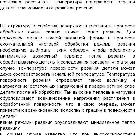
возможно рассчитать температуру поверхности резания
детали в зависимости от режимов резания.
На структуру и свойства поверхности резания в процессе
обработки очень сильно влияет тепло резания. Для
получения детали точной заданной формы в процессе
окончательной чистовой обработки режимы резания
необходимо выбирать таким образом, чтобы обеспечить
минимально возможный перенос тепла резания в
обрабатываемую деталь. Исследования показали, что в этом
случае температура поверхности резания детали может
даже соответствовать начальной температуре. Температура
поверхности резания определяет также величину и
направление остаточных напряжений в поверхностном слое
детали после её обработки. Так высокие тепловые нагрузки
обусловливают возникновение напряжения растяжения в
обработанной поверхности, что, в свою очередь, может
привести к возникновению волосяных трещин в поверхности
детали.
Какие режимы резания обусловливают минимальное тепло
резания?
В общем случае известно, что при высокоскоростной