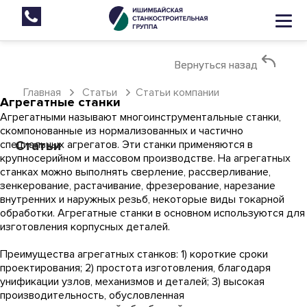
Вернуться назад
Вернуться назад
Главная
Статьи
Статьи компании
Агрегатные станки
Агрегатными называют многоинструментальные станки,
скомпонованные из нормализованных и частично
специальных агрегатов. Эти станки применяются в
Статьи
крупносерийном и массовом производстве. На агрегатных
станках можно выполнять сверление, рассверливание,
зенкерование, растачивание, фрезерование, нарезание
внутренних и наружных резьб, некоторые виды токарной
обработки. Агрегатные станки в основном используются для
изготовления корпусных деталей.
Преимущества агрегатных станков: 1) короткие сроки
проектирования; 2) простота изготовления, благодаря
унификации узлов, механизмов и деталей; 3) высокая
производительность, обусловленная