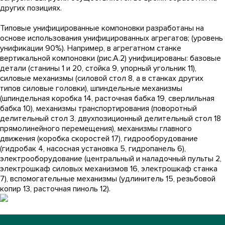
других позициях.
Типовые унифицированные компоновки разработаны на
основе использования унифицированных агрегатов; (уровень
унификации 90%). Например, в агрегатном станке
вертикальной компоновки (рис.А.2) унифицированы: базовые
детали (станины 1 и 20, стойка 9, упорный угольник 11),
силовые механизмы (силовой стол 8, а в станках других
типов силовые головки), шпиндельные механизмы
(шпиндельная коробка 14, расточная бабка 19, сверлильная
бабка 10), механизмы транспортирования (поворотный
делительный стол 3, двухпозиционный делительный стол 18
прямолинейного перемещения), механизмы главного
движения (коробка скоростей 17), гидрооборудование
(гидробак 4, насосная установка 5, гидропанель 6),
электрооборудование (центральный и наладочный пульты 2,
электрошкаф силовых механизмов 16, электрошкаф станка
7), вспомогательные механизмы (удлинитель 15, резьбовой
копир 13, расточная пиноль 12).