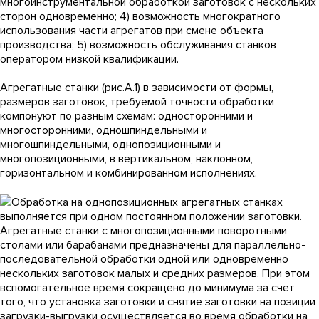
многоинструментальной обработкой заготовок с нескольких
сторон одновременно; 4) возможность многократного
использования части агрегатов при смене объекта
производства; 5) возможность обслуживания станков
оператором низкой квалификации.
Агрегатные станки (рис.А.1) в зависимости от формы,
размеров заготовок, требуемой точности обработки
компонуют по разным схемам: односторонними и
многосторонними, одношпиндельными и
многошпиндельными, однопозиционными и
многопозиционными, в вертикальном, наклонном,
горизонтальном и комбинированном исполнениях.
Обработка на однопозиционных агрегатных станках
выполняется при одном постоянном положении заготовки.
Агрегатные станки с многопозиционными поворотными
столами или барабанами предназначены для параллельно-
последовательной обработки одной или одновременно
нескольких заготовок малых и средних размеров. При этом
вспомогательное время сокращено до минимума за счет
того, что установка заготовки и снятие заготовки на позиции
загрузки-выгрузки осуществляется во время обработки на