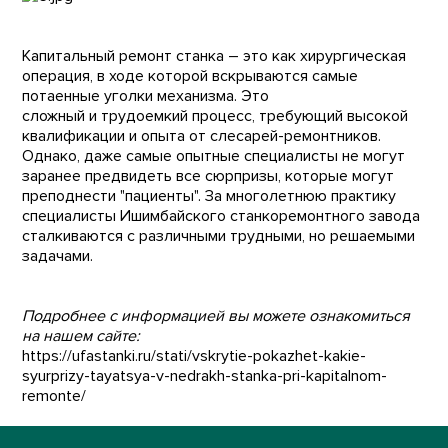
Капитальный ремонт станка – это как хирургическая
операция, в ходе которой вскрываются самые
потаенные уголки механизма. Это
сложный и трудоемкий процесс, требующий высокой
квалификации и опыта от слесарей-ремонтников.
Однако, даже самые опытные специалисты не могут
заранее предвидеть все сюрпризы, которые могут
преподнести "пациенты". За многолетнюю практику
специалисты Ишимбайского станкоремонтного завода
сталкиваются с различными трудными, но решаемыми
задачами.
Подробнее с информацией вы можете ознакомиться
на нашем сайте:
https://ufastanki.ru/stati/vskrytie-pokazhet-kakie-
syurprizy-tayatsya-v-nedrakh-stanka-pri-kapitalnom-
remonte/