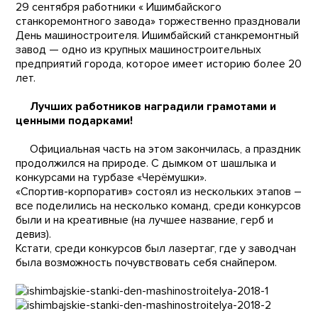
29 сентября работники « Ишимбайского
станкоремонтного завода» торжественно праздновали
День машиностроителя. Ишимбайский станкремонтный
завод — одно из крупных машиностроительных
предприятий города, которое имеет историю более 20
лет.
Лу
чших работников наградили грамотами и
ценными подарками!
Официальная часть на этом закончилась, а праздник
продолжился на природе. С дымком от шашлыка и
конкурсами на турбазе «Черёмушки».
«Спортив-корпоратив» состоял из нескольких этапов –
все поделились на несколько команд, среди конкурсов
были и на креативные (на лучшее название, герб и
девиз).
Кстати, среди конкурсов был лазертаг, где у заводчан
была возможность почувствовать себя снайпером.