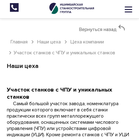
Вернуться назад
Вернуться назад
Вернуться назад
Главная
Наши цеха
Цеха компании
Участок станков с ЧПУ и уникальных станков
Наши цеха
Участок станков с ЧПУ и уникальных
станков
Самый большой участок завода, номенклатура
продукции которого включает в себя станки
практически всех групп металлорежущего
оборудования, оснащенных системами числового
управления (ЧПУ) или устройствами цифровой
индикации (УЦИ). Кроме ремонта станков с ЧПУ и УЦИ