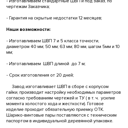
- Изготавливаем стандартные ШВП и под заказ, по
чертежам Заказчика;
- Гарантия на скрытые недостатки 12 месяцев;
Наши возможности:
- Изготавливаем ШВП 7 и 5 класса точности,
диаметром 40 мм; 50 мм; 63 мм; 80 мм, шагом 5мм и 10
мм;
- Изготавливаем ШВП длиной до 7 м;
- Срок изготовления от 20 дней;
Завод изготавливает ШВП в сборе с корпусом
гайки, производит настройку необходимых параметров
согласно требованиям чертежей и ТУ ( в т. ч. усилие
момента холостого хода и жесткости). Готовое
изделие проходит обязательную приемку ОТК.
Шарико-винтовые пары поставляются с техническим
паспортом в индивидуальной деревянной упаковке.