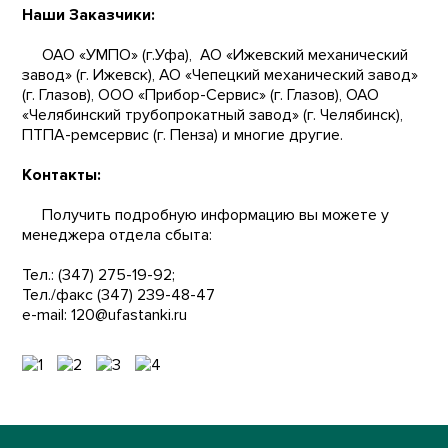
Наши Заказчики:
ОАО «УМПО» (г.Уфа), АО «Ижевский механический
завод» (г. Ижевск), АО «Чепецкий механический завод»
(г. Глазов), ООО «Прибор-Сервис» (г. Глазов), ОАО
«Челябинский трубопрокатный завод» (г. Челябинск),
ПТПА-ремсервис (г. Пенза) и многие другие.
Контакты:
Получить подробную информацию вы можете у
менеджера отдела сбыта:
Тел.: (347) 275-19-92;
Тел./факс (347) 239-48-47
e-mail:
120@ufastanki.ru