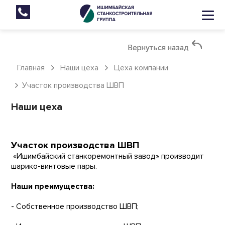
Вернуться назад
Вернуться назад
Вернуться назад
Главная
Наши цеха
Цеха компании
Участок производства ШВП
Наши цеха
Участок производства ШВП
«Ишимбайский станкоремонтный завод» производит
шарико-винтовые пары.
Наши преимущества:
- Собственное производство ШВП;