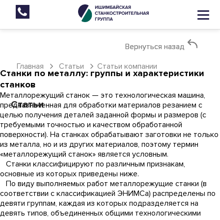
Вернуться назад
Вернуться назад
Главная
Статьи
Статьи компании
Станки по металлу: группы и характеристики
станков
Металлорежущий станок — это технологическая машина,
Статьи
предназначенная для обработки материалов резанием с
целью получения деталей заданной формы и размеров (с
требуемыми точностью и качеством обработанной
поверхности). На станках обрабатывают заготовки не только
из металла, но и из других материалов, поэтому термин
«металлорежущий станок» является условным.
Станки классифицируют по различным признакам,
основные из которых приведены ниже.
По виду выполняемых работ металлорежущие станки (в
соответствии с классификацией ЭНИМСа) распределены по
девяти группам, каждая из которых подразделяется на
девять типов, объединенных общими технологическими