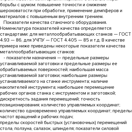
борьбы с шумом: повышение точности и снижение
шероховатости при обработке, применение демпферов и
материалов с повышенным внутренним трением.
Показатели качества станочного оборудования.
Номенклатура показателей качества определяется
стандартами: для металлообрабатывающих станков — ГОСТ
4.93 — 86, для УЧПУ — ГОСТ 4.405 — 85 и т.д. В качестве
примера ниже приведены некоторые показатели качества
металлообрабатывающих станков:
- показатели назначения — предельные размеры
устанавливаемой заготовки и предельные размеры ее
обрабатываемых поверхностей; наибольшая масса
устанавливаемой заготовки; наибольшие размеры
устанавливаемого на станке инструмента; наличие
накопителей инструмента; наибольшее перемещение
рабочих органов станка с инструментом и заготовкой;
дискретность задания перемещений; точность
позиционирования; количество управляемых координат;
количество одновременно управляемых координат; пределы
частот вращений и рабочих подач;
пределы скоростей быстрых (установочных) перемещений
стола, ползуна, салазок, шпинделя; показатели силовой