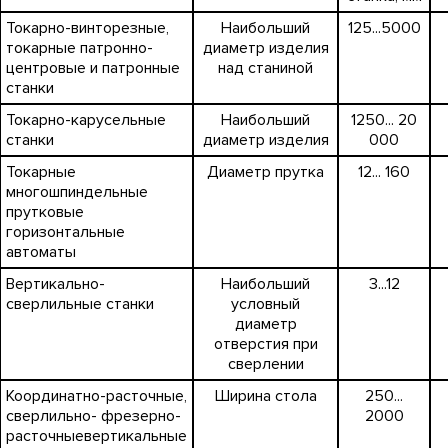
Токарно-винторезные,
Наибольший
125...5000
токарные патронно-
диаметр изделия
центровые и патронные
над станиной
станки
Токарно-карусельные
Наибольший
1250... 20
станки
диаметр изделия
000
Токарные
Диаметр прутка
12... 160
многошпиндельные
прутковые
горизонтальные
автоматы
Вертикально-
Наибольший
3...12
сверлильные станки
условный
диаметр
отверстия при
сверлении
Координатно-расточные,
Ширина стола
250...
сверлильно- фрезерно-
2000
расточныевертикальные