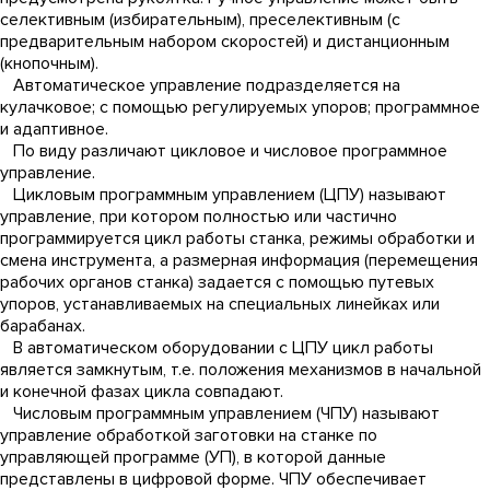
селективным (избирательным), преселективным (с
предварительным набором скоростей) и дистанционным
(кнопочным).
Автоматическое управление подразделяется на
кулачковое; с помощью регулируемых упоров; программное
и адаптивное.
По виду различают цикловое и числовое программное
управление.
Цикловым программным управлением (ЦПУ) называют
управление, при котором полностью или частично
программируется цикл работы станка, режимы обработки и
смена инструмента, а размерная информация (перемещения
рабочих органов станка) задается с помощью путевых
упоров, устанавливаемых на специальных линейках или
барабанах.
В автоматическом оборудовании с ЦПУ цикл работы
является замкнутым, т.е. положения механизмов в начальной
и конечной фазах цикла совпадают.
Числовым программным управлением (ЧПУ) называют
управление обработкой заготовки на станке по
управляющей программе (УП), в которой данные
представлены в цифровой форме. ЧПУ обеспечивает