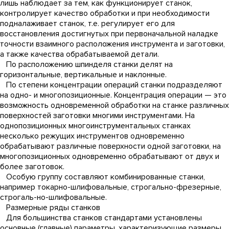
лишь наблюдает за тем, как функционирует станок,
контролирует качество обработки и при необходимости
подналаживает станок, т.е. регулирует его для
восстановления достигнутых при первоначальной наладке
точности взаимного расположения инструмента и заготовки,
а также качества обрабатываемой детали.
По расположению шпинделя станки делят на
горизонтальные, вертикальные и наклонные.
По степени концентрации операций станки подразделяют
на одно- и многопозиционные. Концентрация операции — это
возможность одновременной обработки на станке различных
поверхностей заготовки многими инструментами. На
однопозиционных многоинструментальных станках
несколько режущих инструментов одновременно
обрабатывают различные поверхности одной заготовки, на
многопозиционных одновременно обрабатывают от двух и
более заготовок.
Особую группу составляют комбинированные станки,
например токарно-шлифовальные, строгально-фрезерные,
строгаль-но-шлифовальные.
Размерные ряды станков
Для большинства станков стандартами установлены
основные (главные) параметры, характеризующие размеры