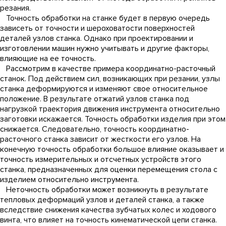
резания.
Точность обработки на станке будет в первую очередь
зависеть от точности и шероховатости поверхностей
деталей узлов станка. Однако при проектировании и
изготовлении машин нужно учитывать и другие факторы,
влияющие на ее точность.
Рассмотрим в качестве примера координатно-расточный
станок. Под действием сил, возникающих при резании, узлы
станка деформируются и изменяют свое относительное
положение. В результате отжатий узлов станка под
нагрузкой траектория движения инструмента относительно
заготовки искажается. Точность обработки изделия при этом
снижается. Следовательно, точность координатно-
расточного станка зависит от жесткости его узлов. На
конечную точность обработки большое влияние оказывает и
точность измерительных и отсчетных устройств этого
станка, предназначенных для оценки перемещения стола с
изделием относительно инструмента.
Неточность обработки может возникнуть в результате
тепловых деформаций узлов и деталей станка, а также
вследствие снижения качества зубчатых колес и ходового
винта, что влияет на точность кинематической цепи станка.