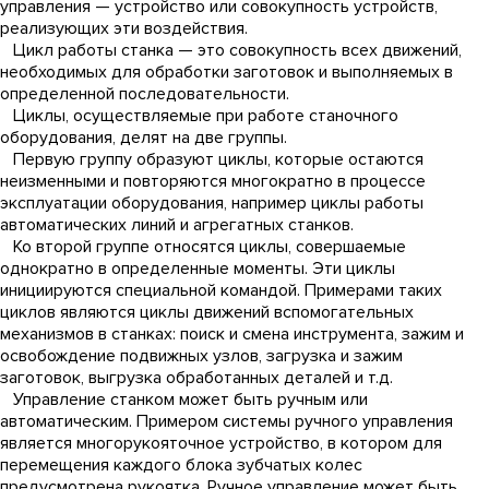
управления — устройство или совокупность устройств,
реализующих эти воздействия.
Цикл работы станка — это совокупность всех движений,
необходимых для обработки заготовок и выполняемых в
определенной последовательности.
Циклы, осуществляемые при работе станочного
оборудования, делят на две группы.
Первую группу образуют циклы, которые остаются
неизменными и повторяются многократно в процессе
эксплуатации оборудования, например циклы работы
автоматических линий и агрегатных станков.
Ко второй группе относятся циклы, совершаемые
однократно в определенные моменты. Эти циклы
инициируются специальной командой. Примерами таких
циклов являются циклы движений вспомогательных
механизмов в станках: поиск и смена инструмента, зажим и
освобождение подвижных узлов, загрузка и зажим
заготовок, выгрузка обработанных деталей и т.д.
Управление станком может быть ручным или
автоматическим. Примером системы ручного управления
является многорукояточное устройство, в котором для
перемещения каждого блока зубчатых колес
предусмотрена рукоятка. Ручное управление может быть