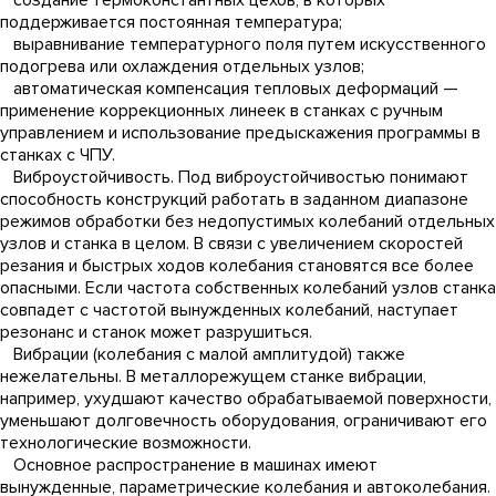
создание термоконстантных цехов, в которых
поддерживается постоянная температура;
выравнивание температурного поля путем искусственного
подогрева или охлаждения отдельных узлов;
автоматическая компенсация тепловых деформаций —
применение коррекционных линеек в станках с ручным
управлением и использование предыскажения программы в
станках с ЧПУ.
Виброустойчивость. Под виброустойчивостью понимают
способность конструкций работать в заданном диапазоне
режимов обработки без недопустимых колебаний отдельных
узлов и станка в целом. В связи с увеличением скоростей
резания и быстрых ходов колебания становятся все более
опасными. Если частота собственных колебаний узлов станка
совпадет с частотой вынужденных колебаний, наступает
резонанс и станок может разрушиться.
Вибрации (колебания с малой амплитудой) также
нежелательны. В металлорежущем станке вибрации,
например, ухудшают качество обрабатываемой поверхности,
уменьшают долговечность оборудования, ограничивают его
технологические возможности.
Основное распространение в машинах имеют
вынужденные, параметрические колебания и автоколебания.