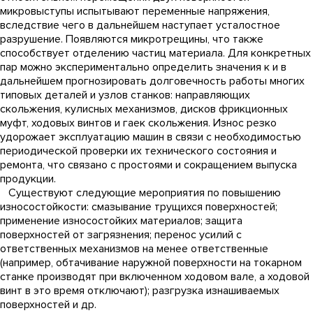
микровыступы испытывают переменные напряжения,
вследствие чего в дальнейшем наступает усталостное
разрушение. Появляются микротрещины, что также
способствует отделению частиц материала. Для конкретных
пар можно экспериментально определить значения к и в
дальнейшем прогнозировать долговечность работы многих
типовых деталей и узлов станков: направляющих
скольжения, кулисных механизмов, дисков фрикционных
муфт, ходовых винтов и гаек скольжения. Износ резко
удорожает эксплуатацию машин в связи с необходимостью
периодической проверки их технического состояния и
ремонта, что связано с простоями и сокращением выпуска
продукции.
Существуют следующие мероприятия по повышению
износостойкости: смазывание трущихся поверхностей;
применение износостойких материалов; защита
поверхностей от загрязнения; перенос усилий с
ответственных механизмов на менее ответственные
(например, обтачивание наружной поверхности на токарном
станке производят при включенном ходовом вале, а ходовой
винт в это время отключают); разгрузка изнашиваемых
поверхностей и др.