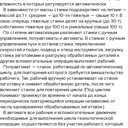
влажность в которых регулируется автоматически.
В зависимости от массы станки подразделяют на легкие —
массой до 1 т, средние — до 10-ти тяжелые — свыше 10 т. В
свою очередь тяжелые станки делят на крупные (до 30 т),
собственно тяжелые (до 100 т) и уникальные (свыше 100 т).
По степени автоматизации различают станки с ручным
управлением, полуавтоматы и автоматы. В станках с ручным
управлением пуск и останов станка, переключение
скоростей и подач, подвод и отвод инструментов, загрузку
станка заготовками и разгрузку обработанных деталей и
другие вспомогательные операции выполняет рабочий.
Полуавтомат — станок, работающий по автоматическому
циклу, для повторения которого требуется вмешательство
рабочего. Так, рабочий вручную устанавливает на станок
заготовку и снимает обработанную деталь, после чего
включает станок для повторения цикла. (Под циклом
понимают промежуток времени от начала до конца
периодически повторяющейся операции независимо от
числа одновременно обрабатываемых заготовок.)
В автомате все рабочие и вспомогательные движения,
необходимые для выполнения цикла технологической
операции, осуществляются без участия рабочего, который