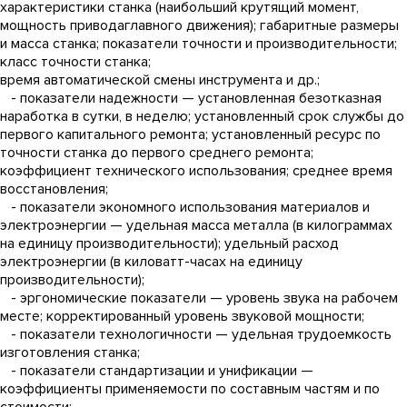
характеристики станка (наибольший крутящий момент,
мощность приводаглавного движения); габаритные размеры
и масса станка; показатели точности и производительности;
класс точности станка;
время автоматической смены инструмента и др.;
- показатели надежности — установленная безотказная
наработка в сутки, в неделю; установленный срок службы до
первого капитального ремонта; установленный ресурс по
точности станка до первого среднего ремонта;
коэффициент технического использования; среднее время
восстановления;
- показатели экономного использования материалов и
электроэнергии — удельная масса металла (в килограммах
на единицу производительности); удельный расход
электроэнергии (в киловатт-часах на единицу
производительности);
- эргономические показатели — уровень звука на рабочем
месте; корректированный уровень звуковой мощности;
- показатели технологичности — удельная трудоемкость
изготовления станка;
- показатели стандартизации и унификации —
коэффициенты применяемости по составным частям и по