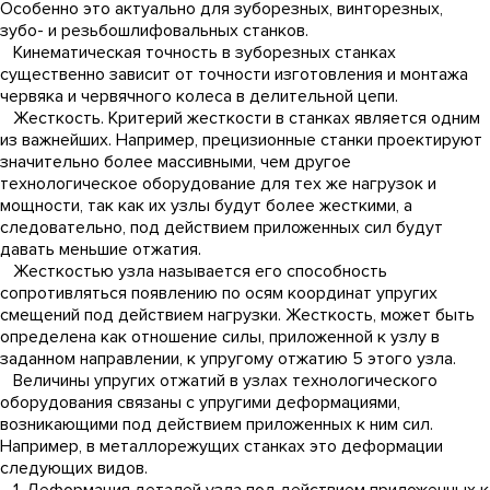
Особенно это актуально для зуборезных, винторезных,
зубо- и резьбошлифовальных станков.
Кинематическая точность в зуборезных станках
существенно зависит от точности изготовления и монтажа
червяка и червячного колеса в делительной цепи.
Жесткость. Критерий жесткости в станках является одним
из важнейших. Например, прецизионные станки проектируют
значительно более массивными, чем другое
технологическое оборудование для тех же нагрузок и
мощности, так как их узлы будут более жесткими, а
следовательно, под действием приложенных сил будут
давать меньшие отжатия.
Жесткостью узла называется его способность
сопротивляться появлению по осям координат упругих
смещений под действием нагрузки. Жесткость, может быть
определена как отношение силы, приложенной к узлу в
заданном направлении, к упругому отжатию 5 этого узла.
Величины упругих отжатий в узлах технологического
оборудования связаны с упругими деформациями,
возникающими под действием приложенных к ним сил.
Например, в металлорежущих станках это деформации
следующих видов.