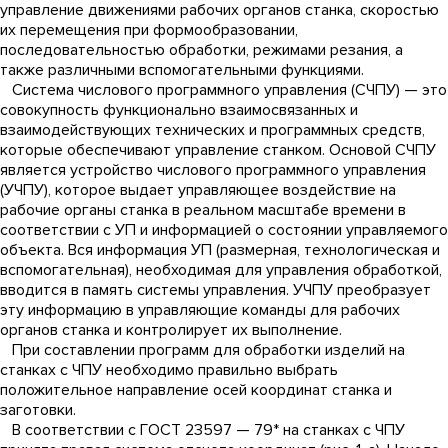
управление движениями рабочих органов станка, скоростью
их перемещения при формообразовании,
последовательностью обработки, режимами резания, а
также различными вспомогательными функциями.
Система числового программного управления (СЧПУ) — это
совокупность функционально взаимосвязанных и
взаимодействующих технических и программных средств,
которые обеспечивают управление станком. Основой СЧПУ
является устройство числового программного управления
(УЧПУ), которое выдает управляющее воздействие на
рабочие органы станка в реальном масштабе времени в
соответствии с УП и информацией о состоянии управляемого
объекта. Вся информация УП (размерная, технологическая и
вспомогательная), необходимая для управления обработкой,
вводится в память системы управления. УЧПУ преобразует
эту информацию в управляющие команды для рабочих
органов станка и контролирует их выполнение.
При составлении программ для обработки изделий на
станках с ЧПУ необходимо правильно выбрать
положительное направление осей координат станка и
заготовки.
В соответствии с ГОСТ 23597 — 79* на станках с ЧПУ