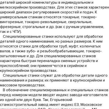
деталей широкой номенклатуры в индивидуальном и
мелкосерийном производствах. Для этих станков характерен
широкий диапазон регулирования скоростей и подач. К
универсальным станкам относятся токарные, токарно-
винторезные, токарно-револьверные, сверлильные,
фрезерные, строгальные и др. (как с ручным управлением,
так и с ЧПУ).
Специализированные станки используют для обработки
деталей одного наименования, но разных размеров. К ним
относятся станки для обработки труб, муфт, коленчатых
валов, а также зубо- и резьбообрабатывающие, токарно-
затыловочные и др. Для специализированных станков
характерна быстрая переналадка сменных устройств и
приспособлений; они применя¬ются в серийном и
крупносерийном производствах.
Специальные станки служат для обработки детали одного
наименования и размера; их применяют в крупносерийном и
массовом производствах.
В обозначение специализированных и специальных станков
перед номером модели вводят индекс завода-изготовителя
из одной или двух букв. Так, Егорьевский
станкостроительный завод имеет индекс ЕЗ, Московское