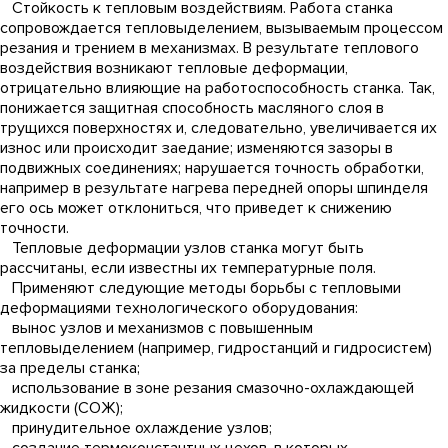
Стойкость к тепловым воздействиям. Работа станка
сопровождается тепловыделением, вызываемым процессом
резания и трением в механизмах. В результате теплового
воздействия возникают тепловые деформации,
отрицательно влияющие на работоспособность станка. Так,
понижается защитная способность масляного слоя в
трущихся поверхностях и, следовательно, увеличивается их
износ или происходит заедание; изменяются зазоры в
подвижных соединениях; нарушается точность обработки,
например в результате нагрева передней опоры шпинделя
его ось может отклониться, что приведет к снижению
точности.
Тепловые деформации узлов станка могут быть
рассчитаны, если известны их температурные поля.
Применяют следующие методы борьбы с тепловыми
деформациями технологического оборудования:
вынос узлов и механизмов с повышенным
тепловыделением (например, гидростанций и гидросистем)
за пределы станка;
использование в зоне резания смазочно-охлаждающей
жидкости (СОЖ);
принудительное охлаждение узлов;