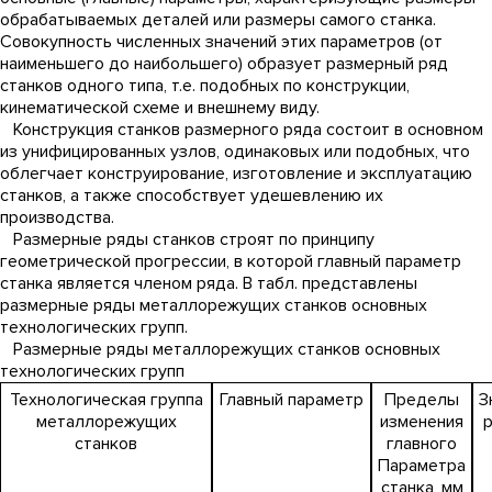
обрабатываемых деталей или размеры самого станка.
Совокупность численных значений этих параметров (от
наименьшего до наибольшего) образует размерный ряд
станков одного типа, т.е. подобных по конструкции,
кинематической схеме и внешнему виду.
Конструкция станков размерного ряда состоит в основном
из унифицированных узлов, одинаковых или подобных, что
облегчает конструирование, изготовление и эксплуатацию
станков, а также способствует удешевлению их
производства.
Размерные ряды станков строят по принципу
геометрической прогрессии, в которой главный параметр
станка является членом ряда. В табл. представлены
размерные ряды металлорежущих станков основных
технологических групп.
Размерные ряды металлорежущих станков основных
технологических групп
Технологическая группа
Главный параметр
Пределы
З
металлорежущих
изменения
станков
главного
Параметра
станка, мм