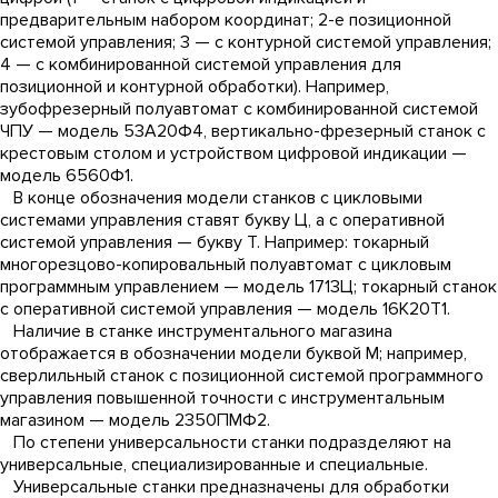
предварительным набором координат; 2-е позиционной
системой управления; 3 — с контурной системой управления;
4 — с комбинированной системой управления для
позиционной и контурной обработки). Например,
зубофрезерный полуавтомат с комбинированной системой
ЧПУ — модель 53А20Ф4, вертикально-фрезерный станок с
крестовым столом и устройством цифровой индикации —
модель 6560Ф1.
В конце обозначения модели станков с цикловыми
системами управления ставят букву Ц, а с оперативной
системой управления — букву Т. Например: токарный
многорезцово-копировальный полуавтомат с цикловым
программным управлением — модель 1713Ц; токарный станок
с оперативной системой управления — модель 16К20Т1.
Наличие в станке инструментального магазина
отображается в обозначении модели буквой М; например,
сверлильный станок с позиционной системой программного
управления повышенной точности с инструментальным
магазином — модель 2350ПМФ2.
По степени универсальности станки подразделяют на
универсальные, специализированные и специальные.
Универсальные станки предназначены для обработки