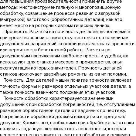
для повышения производительности применять другие
методы: многоинструментальную и многопозиционную
обработку, совмещение процесса резания с загрузкой
(выгрузкой) заготовок (обработанных деталей), как это
имеет место на роторных автоматических линиях.
Прочность. Расчеты на прочность деталей, выполняемые
при проектировании станков, осуществляют по величинам
допускаемых напряжений, коэффициентам запаса прочности
или вероятности безотказной работы. Расчеты по
допускаемым напряжениям наиболее просты и удобны, их
используют для станков массового производства, опыт
эксплуатации которых значителен. Прочность деталей
станков исключает аварийные ремонты из-за их поломки.
Точность. Для деталей машин понятие точности включает
точность формы и размеров отдельных участков детали, а
также точность взаимного положения этих участков.
Точность обработки характеризуется значениями
допущенных при обработке погрешностей, т.е. отступлением
размеров обработанной детали от заданных по чертежу.
Погрешности обработки должны находиться в пределах
допусков. Кроме того, необходимо при обработке заготовки
получить заданную шероховатость поверхности, которая
непосредственно зависит от метода обработки и режимов