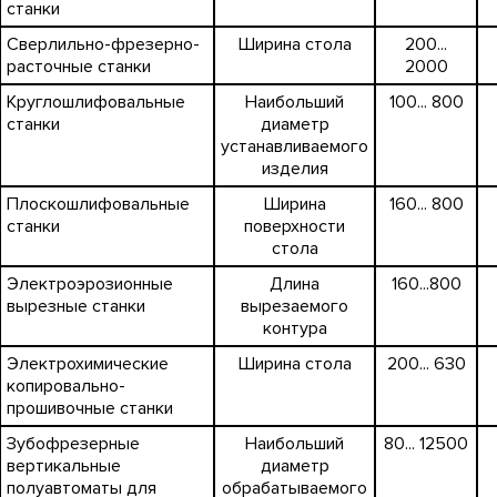
станки
Сверлильно-фрезерно-
Ширина стола
200...
расточные станки
2000
Круглошлифовальные
Наибольший
100... 800
станки
диаметр
устанавливаемого
изделия
Плоскошлифовальные
Ширина
160... 800
станки
поверхности
стола
Электроэрозионные
Длина
160...800
вырезные станки
вырезаемого
контура
Электрохимические
Ширина стола
200... 630
копировально-
прошивочные станки
Зубофрезерные
Наибольший
80... 12500
вертикальные
диаметр
полуавтоматы для
обрабатываемого