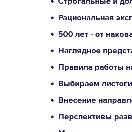
Строгальные и до
Рациональная экс
500 лет - от нако
Наглядное предст
Правила работы н
Выбираем листоги
Внесение направл
Перспективы разв