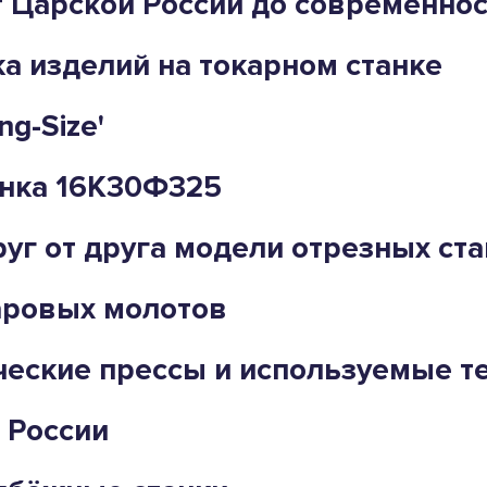
т Царской России до современно
а изделий на токарном станке
ng-Size'
нка 16К30Ф325
уг от друга модели отрезных ста
аровых молотов
еские прессы и используемые те
 России