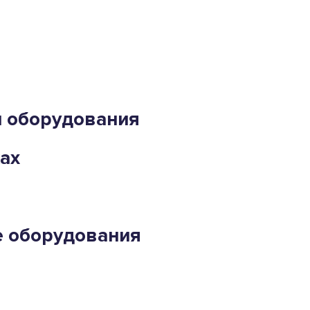
и оборудования
ах
е оборудования