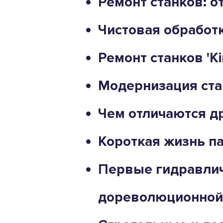
Ремонт станков: о
Чистовая обработк
Ремонт станков 'Ki
Модернизация ста
Чем отличаются др
Короткая жизнь п
Первые гидравлич
дореволюционной