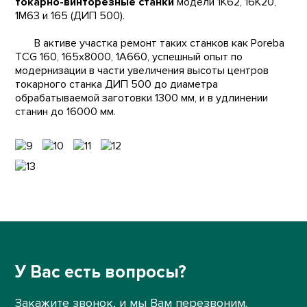
токарно-винторезные станки
модели 1К62, 16К20,
1М63 и 165 (ДИП 500).
В активе участка ремонт таких станков как Poreba
TCG 160, 165х8000, 1А660, успешный опыт по
модернизации в части увеличения высоты центров
токарного станка ДИП 500 до диаметра
обрабатываемой заготовки 1300 мм, и в удлинении
станин до 16000 мм.
У Вас есть вопросы?
Закажите звонок, и мы Вам перезвоним.